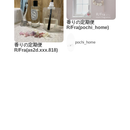
香りの定期便
R/Fra(pochi_home)
pochi_home
香りの定期便
R/Fra(as2d.xxx.818)
as2d.xxx.818
アフィリエイト投稿
アフィリエイト投稿
香りの定期便
R/Fra(nao_moku2)
香りの定期便
nao_moku2
R/Fra(moe9646)