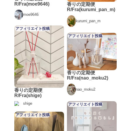
R/Fra(moe9646)
香りの定期便
R/Fra(kurumi_pan_m)
moe9646
kurumi_pan_m
アフィリエイト投稿
アフィリエイト投稿
香りの定期便
R/Fra(nao_moku2)
nao_moku2
香りの定期便
R/Fra(shige)
shige
アフィリエイト投稿
アフィリエイト投稿