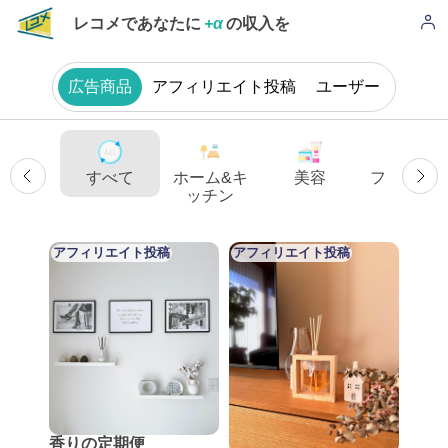
レコメであなたに
+α
の収入を
広告商品
アフィリエイト投稿
ユーザー
すべて
ホーム&キ
美容
ファッシ
ッチン
ン
アフィリエイト投稿
アフィリエイト投稿
香りの定期便