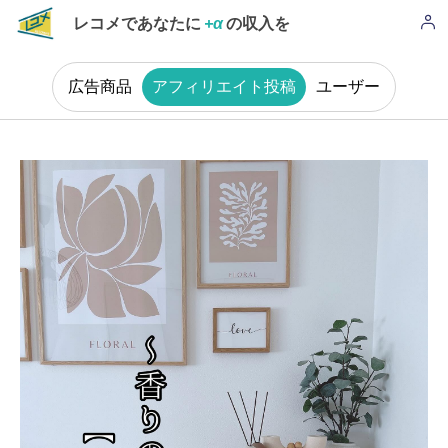
レコメであなたに
+α
の収入を
広告商品
アフィリエイト投稿
ユーザー