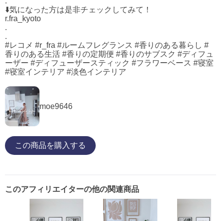
.
⬇️気になった方は是非チェックしてみて！
r.fra_kyoto
.
.
#レコメ #r_fra #ルームフレグランス #香りのある暮らし #
香りのある生活 #香りの定期便 #香りのサブスク #ディフュ
ーザー #ディフューザースティック #フラワーベース #寝室
#寝室インテリア #淡色インテリア
moe9646
この商品を購入する
このアフィリエイターの他の関連商品