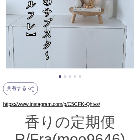
共有する
https://www.instagram.com/p/C5CFK-Qhtvs/
香りの定期便
R/Fra(moe9646)