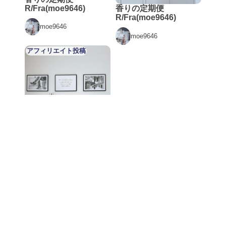
R/Fra(moe9646)
香りの定期便
R/Fra(moe9646)
moe9646
moe9646
アフィリエイト投稿
香りの定期便
R/Fra(moe9646)
moe9646
利用規約
プライバシーポリシー
ヘルプ
© 2026 レコメ