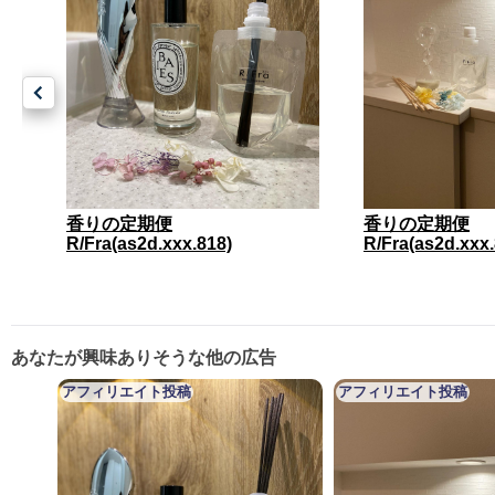
香りの定期便
香りの定期便
R/Fra(as2d.xxx.818)
R/Fra(as2d.xxx.
あなたが興味ありそうな他の広告
アフィリエイト投稿
アフィリエイト投稿