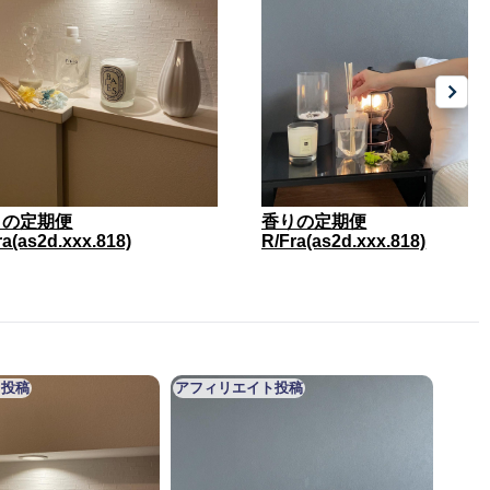
りの定期便
香りの定期便
ra(as2d.xxx.818)
R/Fra(as2d.xxx.818)
ト投稿
アフィリエイト投稿