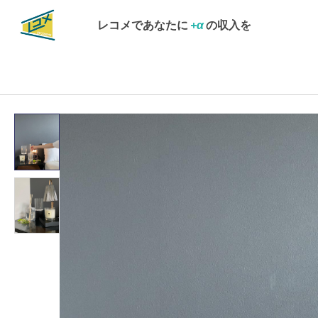
レコメであなたに
+α
の収入を