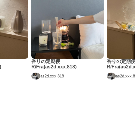
香りの定期便
香りの定期
)
R/Fra(as2d.xxx.818)
R/Fra(as2d.
as2d.xxx.818
as2d.xxx.