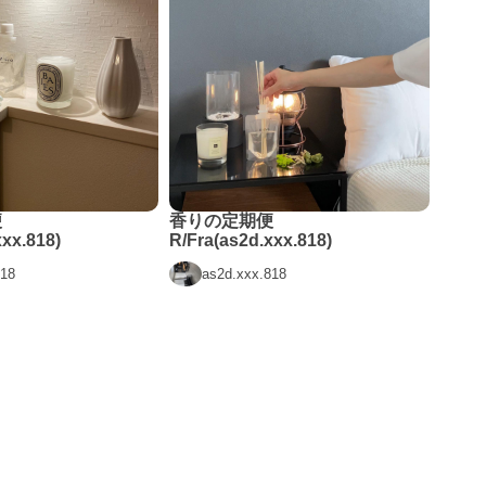
便
香りの定期便
xxx.818)
R/Fra(as2d.xxx.818)
818
as2d.xxx.818