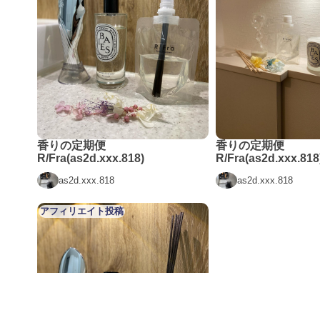
香りの定期便
香りの定期便
R/Fra(as2d.xxx.818)
R/Fra(as2d.xxx.818
as2d.xxx.818
as2d.xxx.818
アフィリエイト投稿