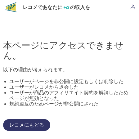
レコメであなたに
+α
の収入を
本ページにアクセスできませ
ん。
以下の理由が考えられます。
ユーザーがページを非公開に設定もしくは削除した
ユーザーがレコメから退会した
ユーザーが商品のアフィリエイト契約を解消したため
ページが無効となった
規約違反のためページが非公開にされた
レコメにもどる